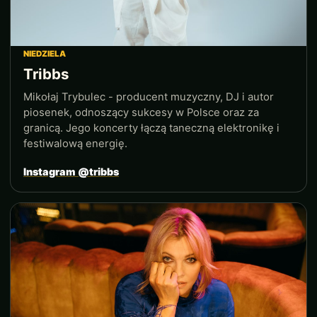
NIEDZIELA
Tribbs
Mikołaj Trybulec - producent muzyczny, DJ i autor
piosenek, odnoszący sukcesy w Polsce oraz za
granicą. Jego koncerty łączą taneczną elektronikę i
festiwalową energię.
Instagram @tribbs