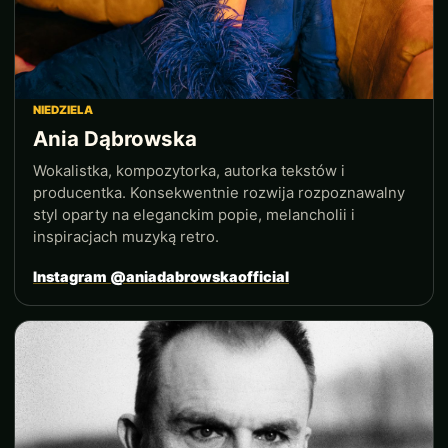
NIEDZIELA
Ania Dąbrowska
Wokalistka, kompozytorka, autorka tekstów i
producentka. Konsekwentnie rozwija rozpoznawalny
styl oparty na eleganckim popie, melancholii i
inspiracjach muzyką retro.
Instagram @aniadabrowskaofficial