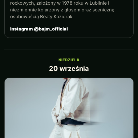
rockowych, założony w 1978 roku w Lublinie i
niezmiennie kojarzony z głosem oraz sceniczną
osobowością Beaty Kozidrak.
Instagram @bajm_official
NIEDZIELA
20 września