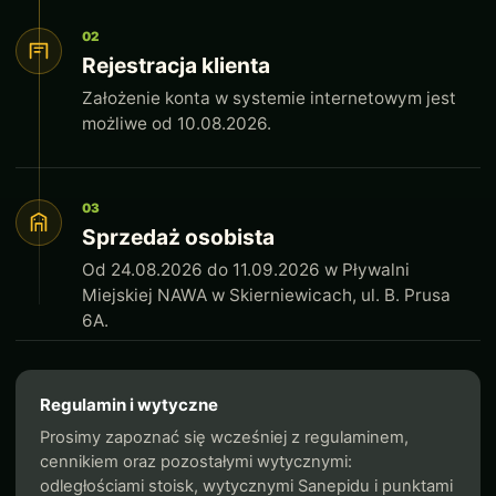
02
Rejestracja klienta
Założenie konta w systemie internetowym jest
możliwe od 10.08.2026.
03
Sprzedaż osobista
Od 24.08.2026 do 11.09.2026 w Pływalni
Miejskiej NAWA w Skierniewicach, ul. B. Prusa
6A.
Regulamin i wytyczne
Prosimy zapoznać się wcześniej z regulaminem,
cennikiem oraz pozostałymi wytycznymi:
odległościami stoisk, wytycznymi Sanepidu i punktami