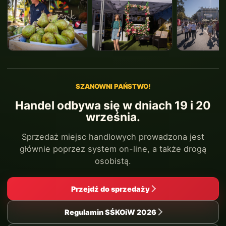
SZANOWNI PAŃSTWO!
Handel odbywa się w dniach 19 i 20
września.
Sprzedaż miejsc handlowych prowadzona jest
głównie poprzez system on-line, a także drogą
osobistą.
Przejdź do sprzedaży
Regulamin SŚKOiW 2026