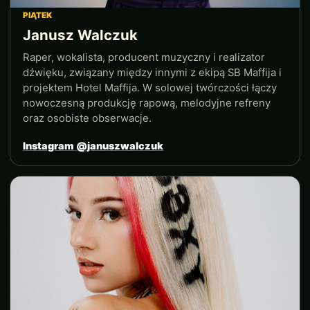
PIĄTEK
Janusz Walczuk
Raper, wokalista, producent muzyczny i realizator
dźwięku, związany między innymi z ekipą SB Maffija i
projektem Hotel Maffija. W solowej twórczości łączy
nowoczesną produkcję rapową, melodyjne refreny
oraz osobiste obserwacje.
Instagram @januszwalczuk