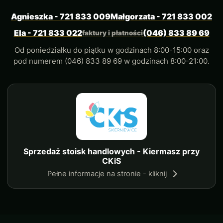
Agnieszka - 721 833 009
Małgorzata - 721 833 002
Ela - 721 833 022
(046) 833 89 69
faktury i płatności
Od poniedziałku do piątku w godzinach 8:00-15:00 oraz
pod numerem (046) 833 89 69 w godzinach 8:00-21:00.
Sprzedaż stoisk handlowych - Kiermasz przy
CKiS
Pełne informacje na stronie - kliknij