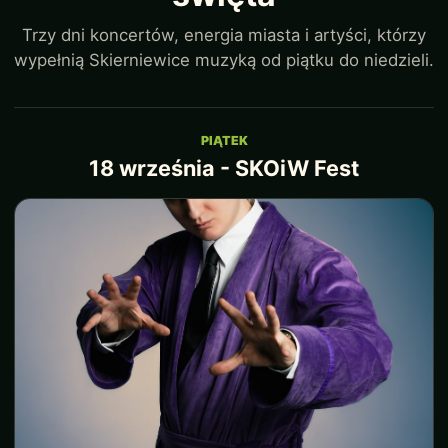
Trzy dni koncertów, energia miasta i artyści, którzy
wypełnią Skierniewice muzyką od piątku do niedzieli.
PIĄTEK
18 września - SKOiW Fest