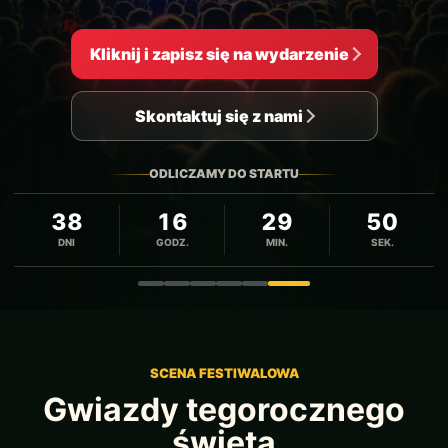
Kliknij i zapisz się na wydarzenie
Skontaktuj się z nami
ODLICZAMY DO STARTU
38
16
29
48
DNI
GODZ.
MIN.
SEK.
Zdjęcie 1
Zdjęcie 2
Zdjęcie 3
Zdjęcie 4
Zdjęcie 5
Zdjęcie 6
SCENA FESTIWALOWA
Gwiazdy tegorocznego
święta