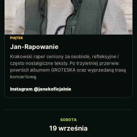
PIĄTEK
Jan-Rapowanie
Krakowski raper ceniony za osobiste, refleksyjne i
często nostalgiczne teksty. Po trzyletniej przerwie
powrócił albumem GROTESKA oraz wyprzedaną trasą
koncertową.
Instagram @janekoficjalnie
SOBOTA
19 września