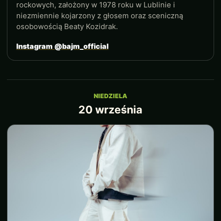
rockowych, założony w 1978 roku w Lublinie i
niezmiennie kojarzony z głosem oraz sceniczną
osobowością Beaty Kozidrak.
Instagram @bajm_official
NIEDZIELA
20 września