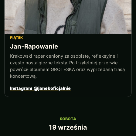
PIĄTEK
Jan-Rapowanie
Krakowski raper ceniony za osobiste, refleksyjne i
często nostalgiczne teksty. Po trzyletniej przerwie
powrócił albumem GROTESKA oraz wyprzedaną trasą
koncertową.
Instagram @janekoficjalnie
SOBOTA
19 września