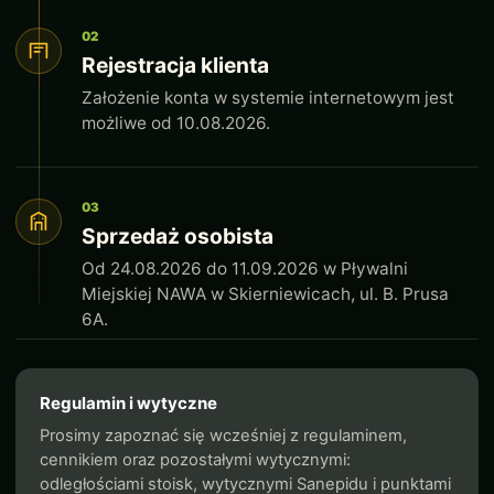
02
Rejestracja klienta
Założenie konta w systemie internetowym jest
możliwe od 10.08.2026.
03
Sprzedaż osobista
Od 24.08.2026 do 11.09.2026 w Pływalni
Miejskiej NAWA w Skierniewicach, ul. B. Prusa
6A.
Regulamin i wytyczne
Prosimy zapoznać się wcześniej z regulaminem,
cennikiem oraz pozostałymi wytycznymi:
odległościami stoisk, wytycznymi Sanepidu i punktami