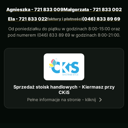
Agnieszka - 721 833 009
Małgorzata - 721 833 002
Ela - 721 833 022
(046) 833 89 69
faktury i płatności
Od poniedziałku do piątku w godzinach 8:00-15:00 oraz
pod numerem (046) 833 89 69 w godzinach 8:00-21:00.
Sprzedaż stoisk handlowych - Kiermasz przy
CKiS
Pełne informacje na stronie - kliknij