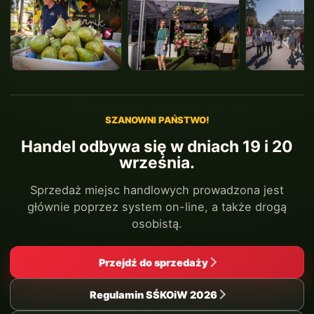
SZANOWNI PAŃSTWO!
Handel odbywa się w dniach 19 i 20
września.
Sprzedaż miejsc handlowych prowadzona jest
głównie poprzez system on-line, a także drogą
osobistą.
Przejdź do sprzedaży
Regulamin SŚKOiW 2026