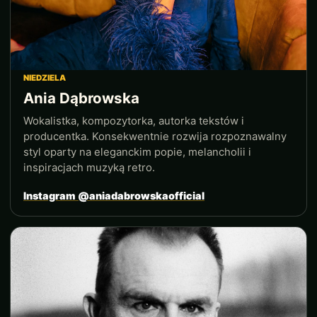
NIEDZIELA
Ania Dąbrowska
Wokalistka, kompozytorka, autorka tekstów i
producentka. Konsekwentnie rozwija rozpoznawalny
styl oparty na eleganckim popie, melancholii i
inspiracjach muzyką retro.
Instagram @aniadabrowskaofficial