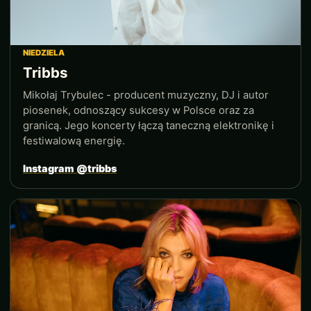
NIEDZIELA
Tribbs
Mikołaj Trybulec - producent muzyczny, DJ i autor
piosenek, odnoszący sukcesy w Polsce oraz za
granicą. Jego koncerty łączą taneczną elektronikę i
festiwalową energię.
Instagram @tribbs