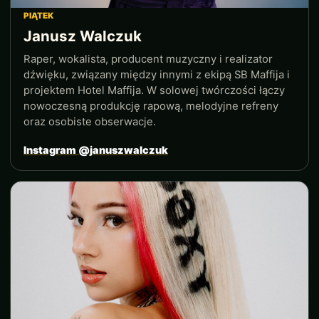
PIĄTEK
Janusz Walczuk
Raper, wokalista, producent muzyczny i realizator
dźwięku, związany między innymi z ekipą SB Maffija i
projektem Hotel Maffija. W solowej twórczości łączy
nowoczesną produkcję rapową, melodyjne refreny
oraz osobiste obserwacje.
Instagram @januszwalczuk