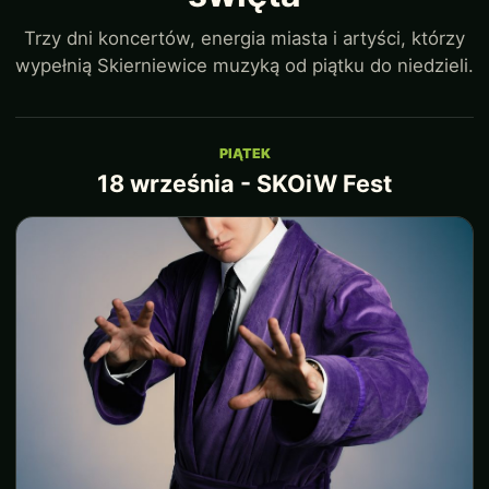
Trzy dni koncertów, energia miasta i artyści, którzy
wypełnią Skierniewice muzyką od piątku do niedzieli.
PIĄTEK
18 września - SKOiW Fest