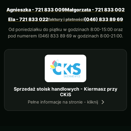
Agnieszka - 721 833 009
Małgorzata - 721 833 002
Ela - 721 833 022
(046) 833 89 69
faktury i płatności
Od poniedziałku do piątku w godzinach 8:00-15:00 oraz
pod numerem (046) 833 89 69 w godzinach 8:00-21:00.
Sprzedaż stoisk handlowych - Kiermasz przy
CKiS
Pełne informacje na stronie - kliknij