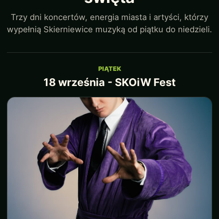
Trzy dni koncertów, energia miasta i artyści, którzy
wypełnią Skierniewice muzyką od piątku do niedzieli.
PIĄTEK
18 września - SKOiW Fest