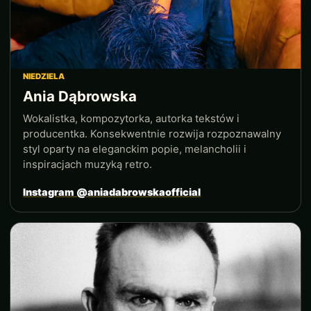
NIEDZIELA
Ania Dąbrowska
Wokalistka, kompozytorka, autorka tekstów i
producentka. Konsekwentnie rozwija rozpoznawalny
styl oparty na eleganckim popie, melancholii i
inspiracjach muzyką retro.
Instagram @aniadabrowskaofficial