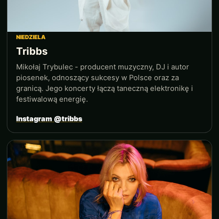
NIEDZIELA
Tribbs
Mikołaj Trybulec - producent muzyczny, DJ i autor
piosenek, odnoszący sukcesy w Polsce oraz za
granicą. Jego koncerty łączą taneczną elektronikę i
festiwalową energię.
Instagram @tribbs