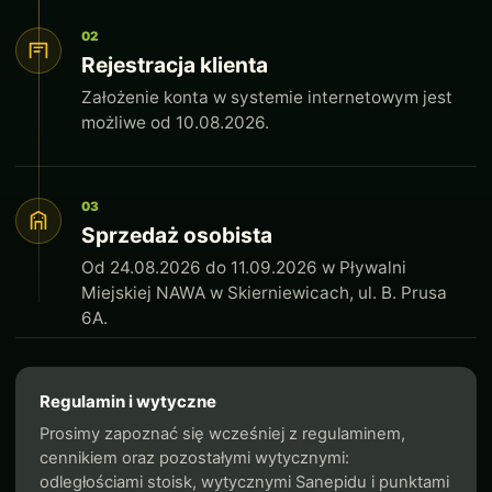
02
Rejestracja klienta
Założenie konta w systemie internetowym jest
możliwe od 10.08.2026.
03
Sprzedaż osobista
Od 24.08.2026 do 11.09.2026 w Pływalni
Miejskiej NAWA w Skierniewicach, ul. B. Prusa
6A.
Regulamin i wytyczne
Prosimy zapoznać się wcześniej z regulaminem,
cennikiem oraz pozostałymi wytycznymi:
odległościami stoisk, wytycznymi Sanepidu i punktami