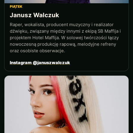
PIĄTEK
Janusz Walczuk
Raper, wokalista, producent muzyczny i realizator
dźwięku, związany między innymi z ekipą SB Maffija i
projektem Hotel Maffija. W solowej twórczości łączy
nowoczesną produkcję rapową, melodyjne refreny
oraz osobiste obserwacje.
Instagram @januszwalczuk