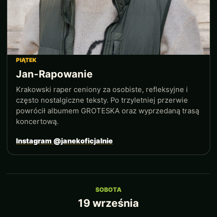
PIĄTEK
Jan-Rapowanie
Krakowski raper ceniony za osobiste, refleksyjne i
często nostalgiczne teksty. Po trzyletniej przerwie
powrócił albumem GROTESKA oraz wyprzedaną trasą
koncertową.
Instagram @janekoficjalnie
SOBOTA
19 września