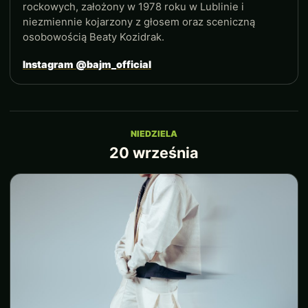
rockowych, założony w 1978 roku w Lublinie i
niezmiennie kojarzony z głosem oraz sceniczną
osobowością Beaty Kozidrak.
Instagram @bajm_official
NIEDZIELA
20 września