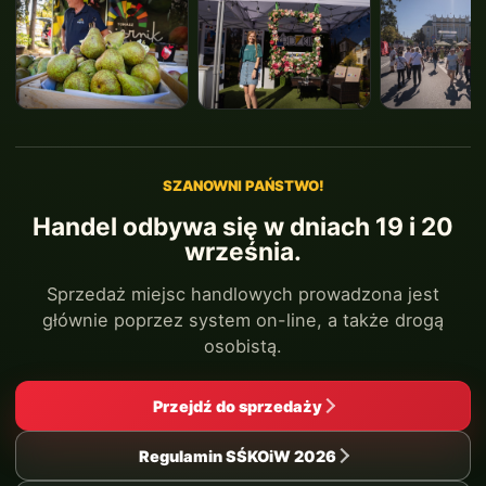
SZANOWNI PAŃSTWO!
Handel odbywa się w dniach 19 i 20
września.
Sprzedaż miejsc handlowych prowadzona jest
głównie poprzez system on-line, a także drogą
osobistą.
Przejdź do sprzedaży
Regulamin SŚKOiW 2026