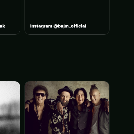
zak
Instagram @bajm_official