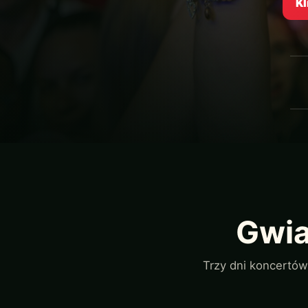
Kl
Gwia
Trzy dni koncertów,