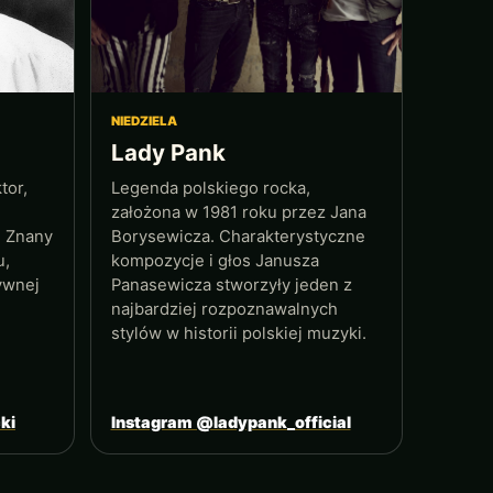
NIEDZIELA
Lady Pank
tor,
Legenda polskiego rocka,
założona w 1981 roku przez Jana
. Znany
Borysewicza. Charakterystyczne
u,
kompozycje i głos Janusza
sywnej
Panasewicza stworzyły jeden z
najbardziej rozpoznawalnych
stylów w historii polskiej muzyki.
ki
Instagram @ladypank_official