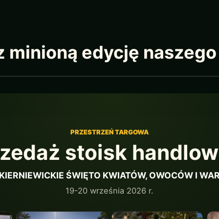
 minioną edycję naszego
PRZESTRZEŃ TARGOWA
zedaż stoisk handlo
SKIERNIEWICKIE ŚWIĘTO KWIATÓW, OWOCÓW I W
19-20 września 2026 r.