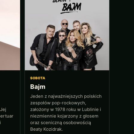
SOBOTA
Bajm
Jeden z najważniejszych polskich
zespołów pop-rockowych,
Jej
założony w 1978 roku w Lublinie i
pertuar
niezmiennie kojarzony z głosem
i
oraz sceniczną osobowością
Beaty Kozidrak.