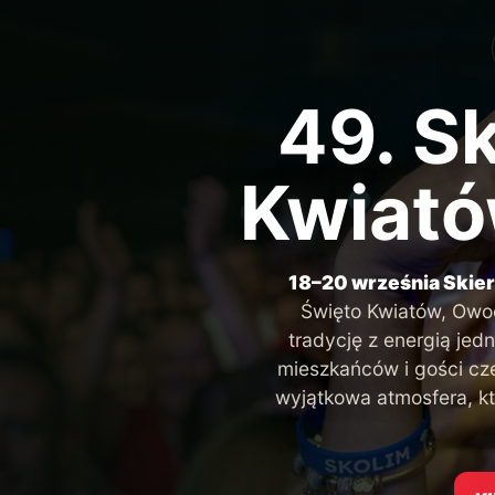
49. S
Kwiató
18–20 września Skier
Święto Kwiatów, Owocó
tradycję z energią je
mieszkańców i gości cz
wyjątkowa atmosfera, kt