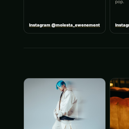
pop.
Instagram @molesta_ewenement
Insta