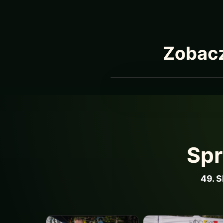
Zobacz
Spr
49. 