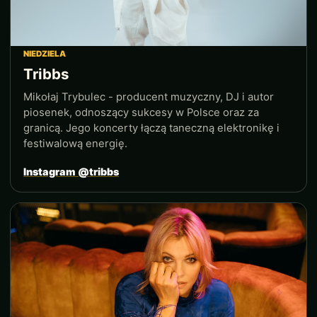
NIEDZIELA
Tribbs
Mikołaj Trybulec - producent muzyczny, DJ i autor
piosenek, odnoszący sukcesy w Polsce oraz za
granicą. Jego koncerty łączą taneczną elektronikę i
festiwalową energię.
Instagram @tribbs