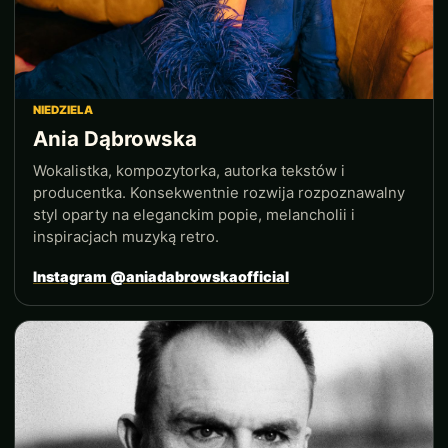
NIEDZIELA
Ania Dąbrowska
Wokalistka, kompozytorka, autorka tekstów i
producentka. Konsekwentnie rozwija rozpoznawalny
styl oparty na eleganckim popie, melancholii i
inspiracjach muzyką retro.
Instagram @aniadabrowskaofficial