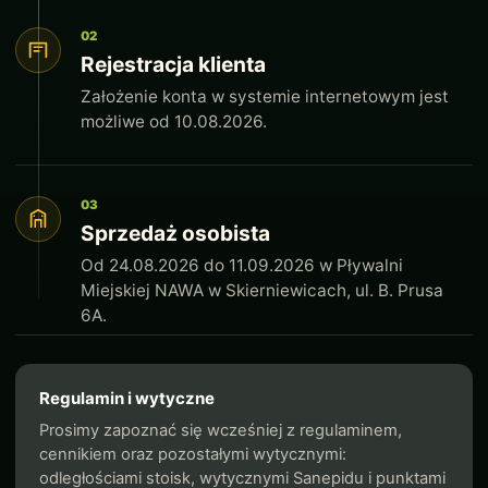
02
Rejestracja klienta
Założenie konta w systemie internetowym jest
możliwe od 10.08.2026.
03
Sprzedaż osobista
Od 24.08.2026 do 11.09.2026 w Pływalni
Miejskiej NAWA w Skierniewicach, ul. B. Prusa
6A.
Regulamin i wytyczne
Prosimy zapoznać się wcześniej z regulaminem,
cennikiem oraz pozostałymi wytycznymi:
odległościami stoisk, wytycznymi Sanepidu i punktami