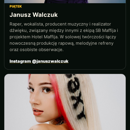
PIĄTEK
Janusz Walczuk
Raper, wokalista, producent muzyczny i realizator
dźwięku, związany między innymi z ekipą SB Maffija i
projektem Hotel Maffija. W solowej twórczości łączy
nowoczesną produkcję rapową, melodyjne refreny
oraz osobiste obserwacje.
Instagram @januszwalczuk