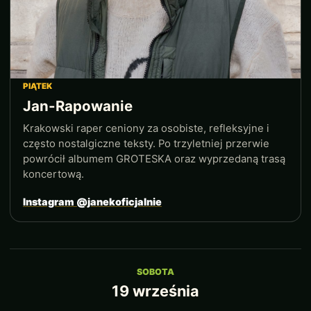
PIĄTEK
Jan-Rapowanie
Krakowski raper ceniony za osobiste, refleksyjne i
często nostalgiczne teksty. Po trzyletniej przerwie
powrócił albumem GROTESKA oraz wyprzedaną trasą
koncertową.
Instagram @janekoficjalnie
SOBOTA
19 września