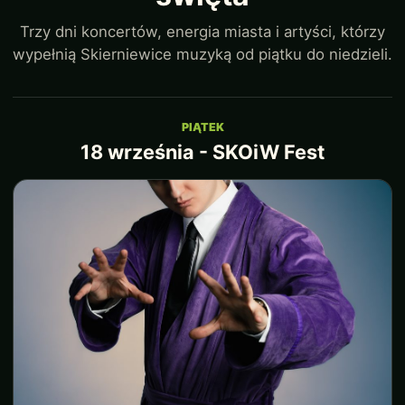
Trzy dni koncertów, energia miasta i artyści, którzy
wypełnią Skierniewice muzyką od piątku do niedzieli.
PIĄTEK
18 września - SKOiW Fest