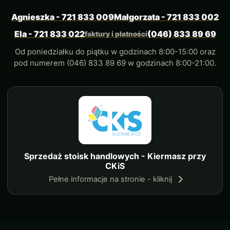
Agnieszka - 721 833 009
Małgorzata - 721 833 002
Ela - 721 833 022
(046) 833 89 69
faktury i płatności
Od poniedziałku do piątku w godzinach 8:00-15:00 oraz
pod numerem (046) 833 89 69 w godzinach 8:00-21:00.
Sprzedaż stoisk handlowych - Kiermasz przy
CKiS
Pełne informacje na stronie - kliknij