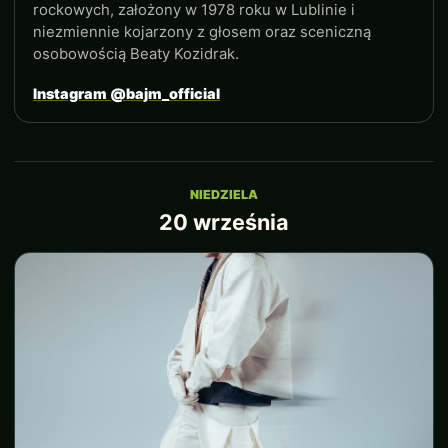
rockowych, założony w 1978 roku w Lublinie i
niezmiennie kojarzony z głosem oraz sceniczną
osobowością Beaty Kozidrak.
Instagram @bajm_official
NIEDZIELA
20 września