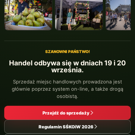
SZANOWNI PAŃSTWO!
Handel odbywa się w dniach 19 i 20
września.
Sprzedaż miejsc handlowych prowadzona jest
głównie poprzez system on-line, a także drogą
osobistą.
Przejdź do sprzedaży
Regulamin SŚKOiW 2026