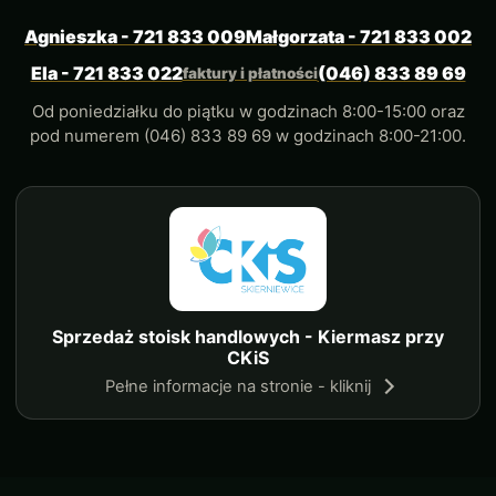
Agnieszka - 721 833 009
Małgorzata - 721 833 002
Ela - 721 833 022
(046) 833 89 69
faktury i płatności
Od poniedziałku do piątku w godzinach 8:00-15:00 oraz
pod numerem (046) 833 89 69 w godzinach 8:00-21:00.
Sprzedaż stoisk handlowych - Kiermasz przy
CKiS
Pełne informacje na stronie - kliknij