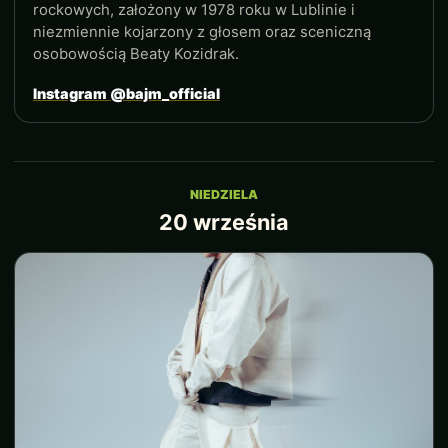
rockowych, założony w 1978 roku w Lublinie i
niezmiennie kojarzony z głosem oraz sceniczną
osobowością Beaty Kozidrak.
Instagram @bajm_official
NIEDZIELA
20 września