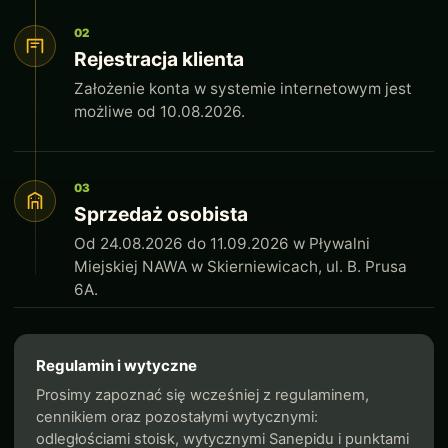
02
Rejestracja klienta
Założenie konta w systemie internetowym jest
możliwe od 10.08.2026.
03
Sprzedaż osobista
Od 24.08.2026 do 11.09.2026 w Pływalni
Miejskiej NAWA w Skierniewicach, ul. B. Prusa
6A.
Regulamin i wytyczne
Prosimy zapoznać się wcześniej z regulaminem,
cennikiem oraz pozostałymi wytycznymi:
odległościami stoisk, wytycznymi Sanepidu i punktami