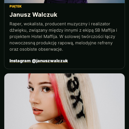
PIĄTEK
Janusz Walczuk
Raper, wokalista, producent muzyczny i realizator
dźwięku, związany między innymi z ekipą SB Maffija i
projektem Hotel Maffija. W solowej twórczości łączy
nowoczesną produkcję rapową, melodyjne refreny
oraz osobiste obserwacje.
Instagram @januszwalczuk