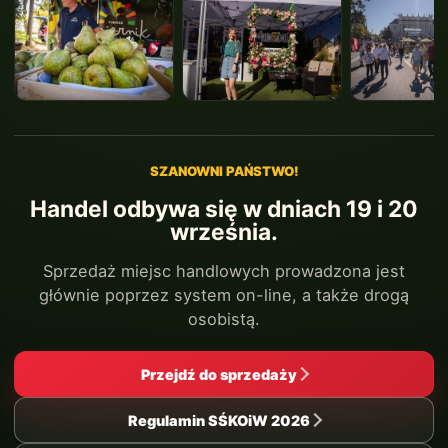
SZANOWNI PAŃSTWO!
Handel odbywa się w dniach 19 i 20
września.
Sprzedaż miejsc handlowych prowadzona jest
głównie poprzez system on-line, a także drogą
osobistą.
Przejdź do sprzedaży
Regulamin SŚKOiW 2026