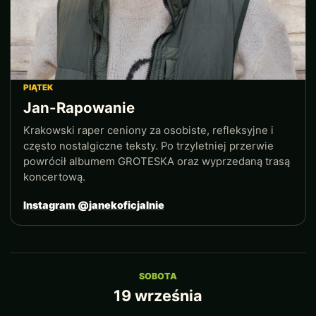
PIĄTEK
Jan-Rapowanie
Krakowski raper ceniony za osobiste, refleksyjne i
często nostalgiczne teksty. Po trzyletniej przerwie
powrócił albumem GROTESKA oraz wyprzedaną trasą
koncertową.
Instagram @janekoficjalnie
SOBOTA
19 września