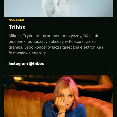
NIEDZIELA
Tribbs
Mikołaj Trybulec - producent muzyczny, DJ i autor
piosenek, odnoszący sukcesy w Polsce oraz za
granicą. Jego koncerty łączą taneczną elektronikę i
festiwalową energię.
Instagram @tribbs