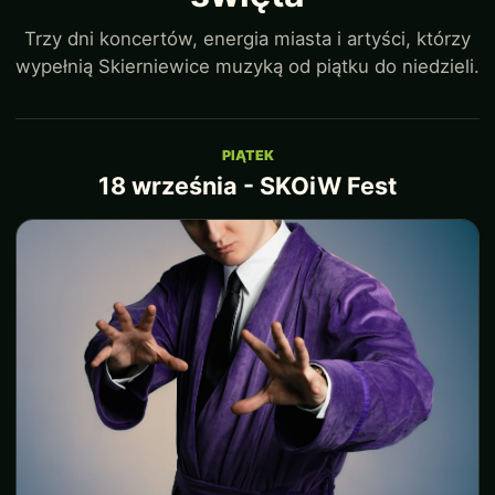
Trzy dni koncertów, energia miasta i artyści, którzy
wypełnią Skierniewice muzyką od piątku do niedzieli.
PIĄTEK
18 września - SKOiW Fest