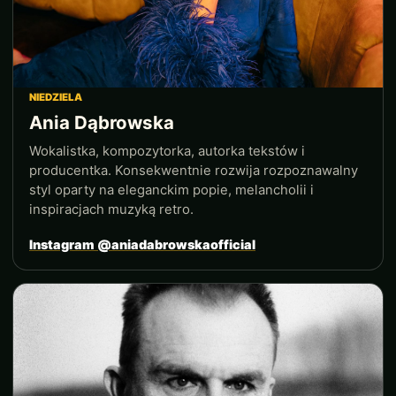
NIEDZIELA
Ania Dąbrowska
Wokalistka, kompozytorka, autorka tekstów i
producentka. Konsekwentnie rozwija rozpoznawalny
styl oparty na eleganckim popie, melancholii i
inspiracjach muzyką retro.
Instagram @aniadabrowskaofficial