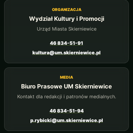
ORGANIZACJA
Wydział Kultury i Promocji
Urząd Miasta Skierniewice
46 834-51-91
kultura@um.skierniewice.pl
MEDIA
Biuro Prasowe UM Skierniewice
Kontakt dla redakcji i patronów medialnych.
46 834-51-94
p.rybicki@um.skierniewice.pl