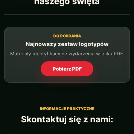
naszego święta
DO POBRANIA
Najnowszy zestaw logotypów
Materiały identyfikacyjne wydarzenia w pliku PDF.
Pobierz PDF
INFORMACJE PRAKTYCZNE
Skontaktuj się z nami: