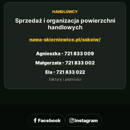
HANDLOWCY
Sprzedaż i organizacja powierzchni
handlowych
nawa-skierniewice.pl/sskoiw/
Agnieszka - 721 833 009
Małgorzata - 721 833 002
Ela - 721 833 022
faktury i płatności
Facebook
Instagram