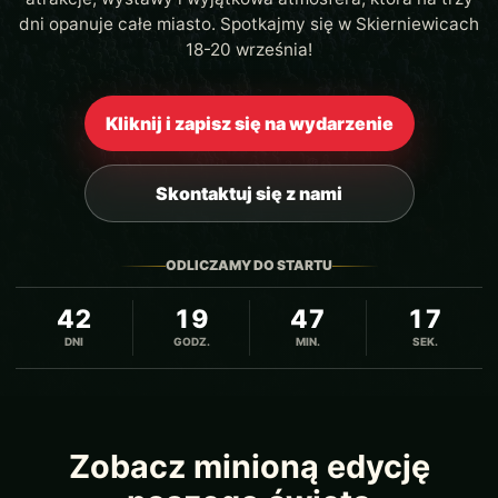
dni opanuje całe miasto. Spotkajmy się w Skierniewicach
18-20 września!
Kliknij i zapisz się na wydarzenie
Skontaktuj się z nami
ODLICZAMY DO STARTU
42
19
47
16
DNI
GODZ.
MIN.
SEK.
Zobacz minioną edycję