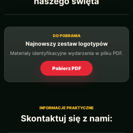
naszego święta
DO POBRANIA
Najnowszy zestaw logotypów
Materiały identyfikacyjne wydarzenia w pliku PDF.
Pobierz PDF
INFORMACJE PRAKTYCZNE
Skontaktuj się z nami: