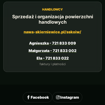
HANDLOWCY
Sprzedaż i organizacja powierzchni
handlowych
nawa-skierniewice.pl/sskoiw/
Agnieszka - 721 833 009
Małgorzata - 721 833 002
Ela - 721 833 022
faktury i płatności
Facebook
Instagram