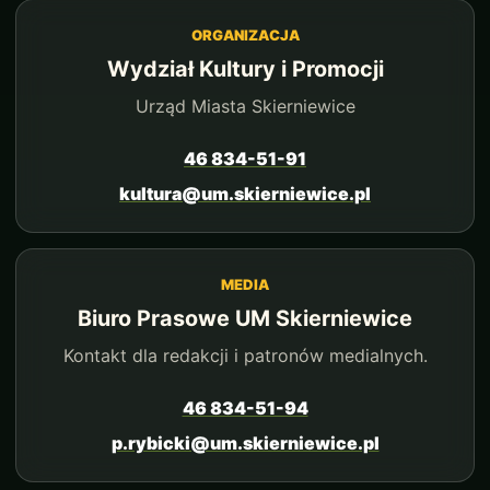
ORGANIZACJA
Wydział Kultury i Promocji
Urząd Miasta Skierniewice
46 834-51-91
kultura@um.skierniewice.pl
MEDIA
Biuro Prasowe UM Skierniewice
Kontakt dla redakcji i patronów medialnych.
46 834-51-94
p.rybicki@um.skierniewice.pl